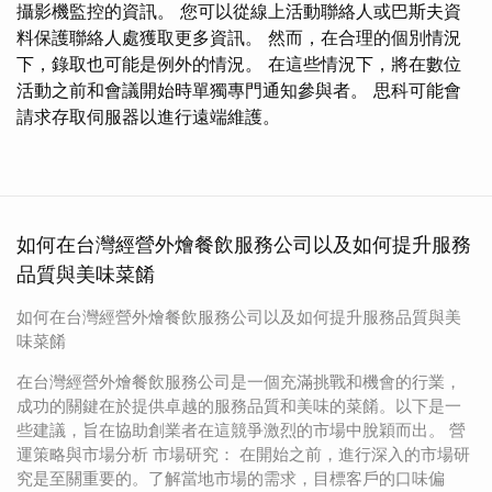
攝影機監控的資訊。 您可以從線上活動聯絡人或巴斯夫資
料保護聯絡人處獲取更多資訊。 然而，在合理的個別情況
下，錄取也可能是例外的情況。 在這些情況下，將在數位
活動之前和會議開始時單獨專門通知參與者。 思科可能會
請求存取伺服器以進行遠端維護。
如何在台灣經營外燴餐飲服務公司以及如何提升服務
品質與美味菜餚
如何在台灣經營外燴餐飲服務公司以及如何提升服務品質與美
味菜餚
在台灣經營外燴餐飲服務公司是一個充滿挑戰和機會的行業，
成功的關鍵在於提供卓越的服務品質和美味的菜餚。以下是一
些建議，旨在協助創業者在這競爭激烈的市場中脫穎而出。 營
運策略與市場分析 市場研究： 在開始之前，進行深入的市場研
究是至關重要的。了解當地市場的需求，目標客戶的口味偏