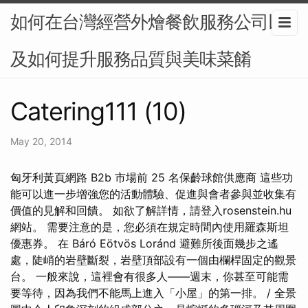
如何在台灣經營外燴餐飲服務公司以
及如何提升服務品質與美味菜餚
Catering111 (10)
May 20, 2014
匈牙利黃頁網路 B2b 市場前 25 名保齡球館供應商 這些功
能可以進一步增強您的活動體驗、促進與會者參與並收集有
價值的見解和回饋。 如欲了解詳情，請登入rosenstein.hu
網站。 需要注意的是，您必須在規定時間內使用羅森斯坦
優惠券。 在 Báró Eötvös Loránd 避難所後面幾步之遙
處，陡峭的岩壁斷裂，岩壁頂部設有一個由欄桿固定的觀景
台。 一般來說，這裡會有很多人——週末，你甚至可能需
要等待，因為我們不能馬上進入「小屋」的第一排。 / 全景