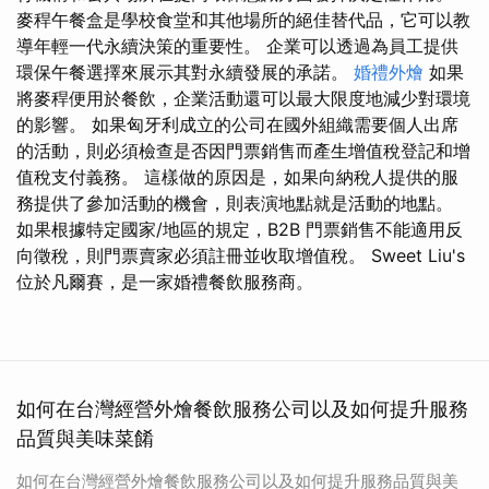
麥稈午餐盒是學校食堂和其他場所的絕佳替代品，它可以教
導年輕一代永續決策的重要性。 企業可以透過為員工提供
環保午餐選擇來展示其對永續發展的承諾。
婚禮外燴
如果
將麥稈便用於餐飲，企業活動還可以最大限度地減少對環境
的影響。 如果匈牙利成立的公司在國外組織需要個人出席
的活動，則必須檢查是否因門票銷售而產生增值稅登記和增
值稅支付義務。 這樣做的原因是，如果向納稅人提供的服
務提供了參加活動的機會，則表演地點就是活動的地點。
如果根據特定國家/地區的規定，B2B 門票銷售不能適用反
向徵稅，則門票賣家必須註冊並收取增值稅。 Sweet Liu's
位於凡爾賽，是一家婚禮餐飲服務商。
如何在台灣經營外燴餐飲服務公司以及如何提升服務
品質與美味菜餚
如何在台灣經營外燴餐飲服務公司以及如何提升服務品質與美