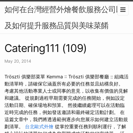
如何在台灣經營外燴餐飲服務公司以
及如何提升服務品質與美味菜餚
Catering111 (109)
May 20, 2014
Tröszti 俱樂部菜單 Kemma :: Tröszti 俱樂部餐廳 :: 組織活
動清單時，請確保它涵蓋所有必要的任務並且結構良好。
考慮其他活動專業人士或同事的意見，以收集有價值的見解
和建議。 從規劃過程早期需要完成的任務開始，例如設定
活動日期、確保場地和預算。 然後繼續處理可以在活動臨
近時完成的任務，例如發送邀請和最終確定活動計劃。 在
這篇文章中，我們將透過範例逐步向您展示如何建立活動規
劃清單。
台北歐式外燴
從掌控重要任務到順利運行，了解