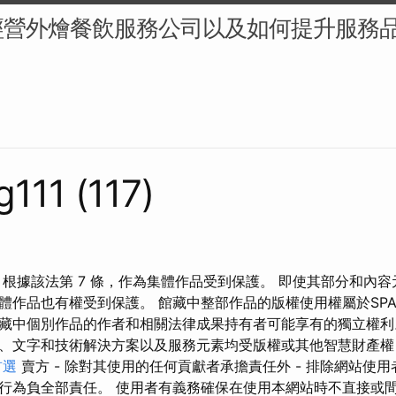
經營外燴餐飲服務公司以及如何提升服務
g111 (117)
 根據該法第 7 條，作為集體作品受到保護。 即使其部分和內
體作品也有權受到保護。 館藏中整部作品的版權使用權屬於SPA
藏中個別作品的作者和相關法律成果持有者可能享有的獨立權利
、文字和技術解決方案以及服務元素均受版權或其他智慧財產權
首選
賣方 - 除對其使用的任何貢獻者承擔責任外 - 排除網站使用
行為負全部責任。 使用者有義務確保在使用本網站時不直接或