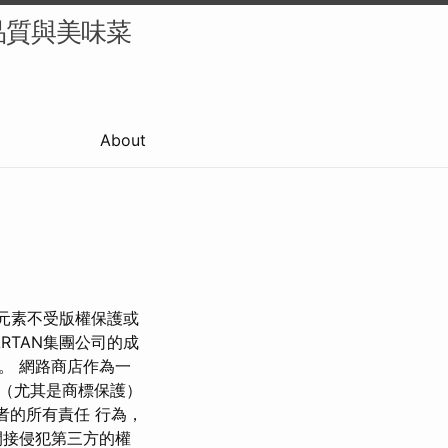
品質與美味菜
About
容元素不受版權保護或
RTAN集團公司的成
。 網路商店作為一
（尤其是商標保護）
者的所有責任 行為，
間接侵犯第三方的權