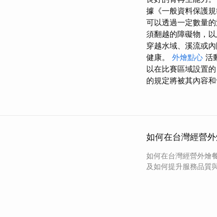
據《一般資料保護規
可以透過一定數量的
須翻越的障礙物，以
穿越水域、溪流或內
健康。
外燴點心
活
以在比賽區域設置的
的規定將被其內容和
如何在台灣經營外
如何在台灣經營外燴
及如何提升服務品質