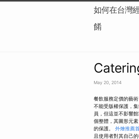
如何在台灣
餚
Caterin
May 20, 2014
餐飲服務定價的藝術
不能受版權保護，集
員，但這並不影響館
個整體，其圖形元素
的保護。
外燴推薦
且使用者對其自己的