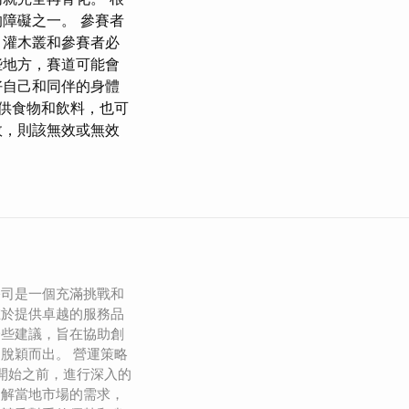
障礙之一。 參賽者
、灌木叢和參賽者必
些地方，賽道可能會
好自己和同伴的身體
供食物和飲料，也可
效，則該無效或無效
公司是一個充滿挑戰和
在於提供卓越的服務品
一些建議，旨在協助創
脫穎而出。 營運策略
在開始之前，進行深入的
了解當地市場的需求，