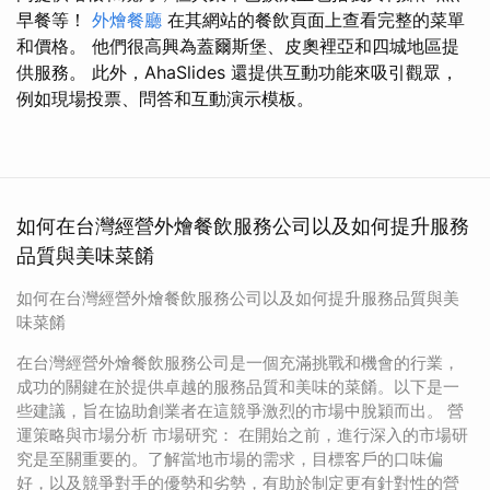
早餐等！
外燴餐廳
在其網站的餐飲頁面上查看完整的菜單
和價格。 他們很高興為蓋爾斯堡、皮奧裡亞和四城地區提
供服務。 此外，AhaSlides 還提供互動功能來吸引觀眾，
例如現場投票、問答和互動演示模板。
如何在台灣經營外燴餐飲服務公司以及如何提升服務
品質與美味菜餚
如何在台灣經營外燴餐飲服務公司以及如何提升服務品質與美
味菜餚
在台灣經營外燴餐飲服務公司是一個充滿挑戰和機會的行業，
成功的關鍵在於提供卓越的服務品質和美味的菜餚。以下是一
些建議，旨在協助創業者在這競爭激烈的市場中脫穎而出。 營
運策略與市場分析 市場研究： 在開始之前，進行深入的市場研
究是至關重要的。了解當地市場的需求，目標客戶的口味偏
好，以及競爭對手的優勢和劣勢，有助於制定更有針對性的營