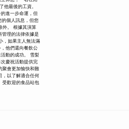
了他最後的工資。
子的進一步命運，但
您的個人訊息，但您
除外。 根據其演算
資料管理的法律依據是
模大小，如果主人無法滿
外，他們還向餐飲公
活動的成功。 雪梨
每次慶祝活動提供完
的聚會更加愉快和難
司，以了解適合任何
 受歡迎的食品站包