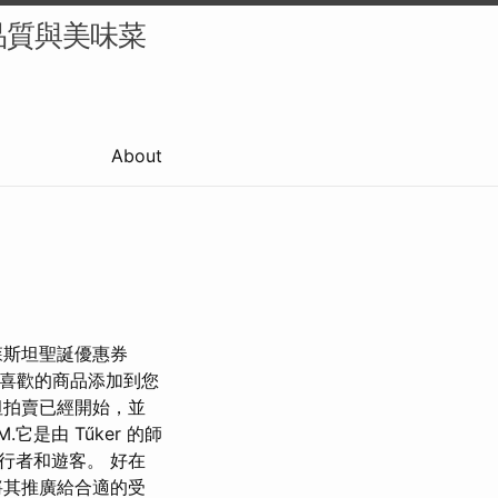
品質與美味菜
About
森斯坦聖誕優惠券
您最喜歡的商品添加到您
坦拍賣已經開始，並
它是由 Tűker 的師
步旅行者和遊客。 好在
將其推廣給合適的受