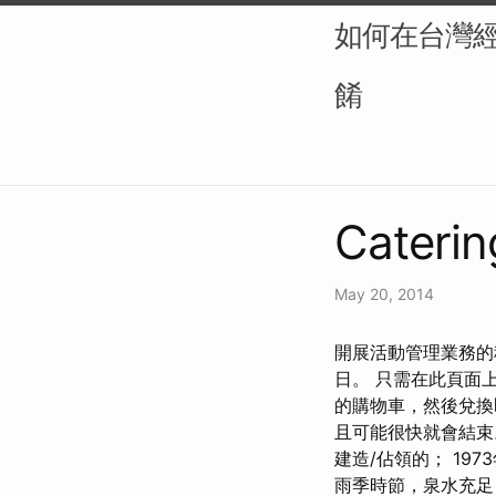
如何在台灣
餚
Caterin
May 20, 2014
開展活動管理業務的
日。 只需在此頁面上
的購物車，然後兌換
且可能很快就會結束。 
建造/佔領的； 197
雨季時節，泉水充足