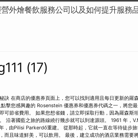
經營外燴餐飲服務公司以及如何提升服務
g111 (17)
秘訣 在商店的優惠券頁面上，您可以找到適用且每日更新的羅
點擊您感興趣的 Rosenstein 優惠券和優惠券代碼之一，將
即可節省費用。 如果您想省錢，請立即採取行動，因為羅森斯
沿著國藍之旅的路線繞行幾步就可以到達源頭。 1961 年，V.M.
3年，由Pilisi Parkerdő重建。 從那時起，它就一直在等待徒
，而且味道鮮美，可以飲用。 最後，建立成功的酒店業務需要