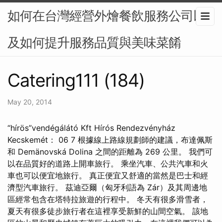
如何在台灣經營外燴餐飲服務公司以
及如何提升服務品質與美味菜餚
Catering111 (184)
May 20, 2014
“hírös”vendégálátó Kft Hírós Rendezvényház
Kecskemét：️ 06 7 根據線上路線規劃師的建議，布達佩斯
和 Demänovská Dolina 之間的距離為 269 公里。 我們可
以在品質好的道路上開車旅行。 乘坐汽車、公共汽車和火
車也可以便宜地旅行。 真正便宜又舒適的當然是巴士和經
濟型汽車旅行。 茲迪亞爾（匈牙利語為 Zár）及其周邊地
區經常包含在塔特拉旅遊的行程中。 冬天有很多滑雪者，
夏天有很多徒步旅行者在這裡享受新鮮的山間空氣。 該地