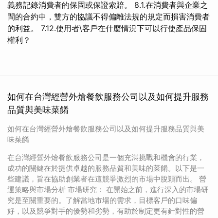
義務記錄消費者的保固或保證索賠。 8.1.在消費者與企業之
間的合約中，雙方的協議不得偏離法規的規定而損害消費者
的利益。 7.12.使用者\客戶在什麼情況下可以行使產品保固
權利？
如何在台灣經營外燴餐飲服務公司以及如何提升服務
品質與美味菜餚
如何在台灣經營外燴餐飲服務公司以及如何提升服務品質與美
味菜餚
在台灣經營外燴餐飲服務公司是一個充滿挑戰和機會的行業，
成功的關鍵在於提供卓越的服務品質和美味的菜餚。以下是一
些建議，旨在協助創業者在這競爭激烈的市場中脫穎而出。 營
運策略與市場分析 市場研究： 在開始之前，進行深入的市場研
究是至關重要的。了解當地市場的需求，目標客戶的口味偏
好，以及競爭對手的優勢和劣勢，有助於制定更有針對性的營