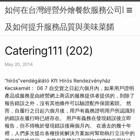
如何在台灣經營外燴餐飲服務公司以
及如何提升服務品質與美味菜餚
Catering111 (202)
May 20, 2014
“hírös”vendégálátó Kft Hírós Rendezvényház
Kecskemét：️ 06 7 自交貨之日起六個月內，如果用戶證明
產品或服務是由經營網上商店的服務提供者提供的，則除了
報告錯誤之外，沒有其他條件可以驗證配件保固索賠。 然
而，自履行之日起六個月後，用戶有義務證明用戶所認識到
的錯誤在履行時已經存在。 用戶有義務在發現錯誤後立即
報告，但不得晚於發現錯誤後兩個月內。 在過去的幾十年
裡，人們多次提出各種技術解決方案如何幫助執行立法中的