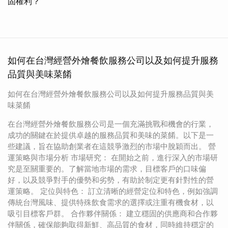
固權利？
如何在台灣經營外燴餐飲服務公司以及如何提升服務
品質與美味菜餚
如何在台灣經營外燴餐飲服務公司以及如何提升服務品質與美
味菜餚
在台灣經營外燴餐飲服務公司是一個充滿挑戰和機會的行業，
成功的關鍵在於提供卓越的服務品質和美味的菜餚。以下是一
些建議，旨在協助創業者在這競爭激烈的市場中脫穎而出。 營
運策略與市場分析 市場研究： 在開始之前，進行深入的市場研
究是至關重要的。了解當地市場的需求，目標客戶的口味偏
好，以及競爭對手的優勢和劣勢，有助於制定更有針對性的營
運策略。 定位與特色： 訂立清晰的經營定位和特色，例如強調
傳統台灣風味、提供特殊飲食需求的選擇或注重有機食材，以
吸引目標客戶群。 合作夥伴關係： 建立穩固的供應商和合作夥
伴關係，確保能夠取得新鮮、高品質的食材，同時維持穩定的