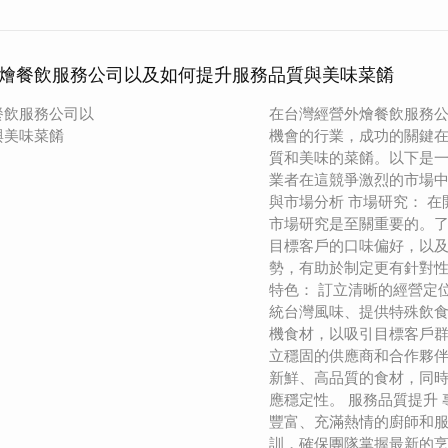
燴餐飲服務公司以及如何提升服務品質與美味菜餚
餐飲服務公司以
在台灣經營外燴餐飲服務
與美味菜餚
機會的行業，成功的關鍵
質和美味的菜餚。以下是
業者在這競爭激烈的市場中
與市場分析 市場研究： 
市場研究是至關重要的。
目標客戶的口味偏好，以
勢，有助於制定更有針對性
特色： 訂立清晰的經營定
統台灣風味、提供特殊飲
機食材，以吸引目標客戶群
立穩固的供應商和合作夥
新鮮、高品質的食材，同
應穩定性。 服務品質提升 
豐富、充滿熱情的廚師和
訓，確保團隊掌握最新的