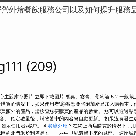
經營外燴餐飲服務公司以及如何提升服務
g111 (209)
主題庫存照片 立即下載圖片 餐桌、宴會、葡萄酒 5.2.一般
店購買的情況下，如果使用者\顧客想要將附加產品加入購物車，
購買額外的產品，請檢查您要購買的產品的數量。 您可以透過點擊「
容。 確定數量後，購物籃中的內容會自動更新。 如果沒有發生
圖示使用者\客戶。 4
餐廳外燴
.3.在網上商店購買的情況下，
城區的北門米哈利塔是唯一一座中世紀遺留下來的城門。 這座城