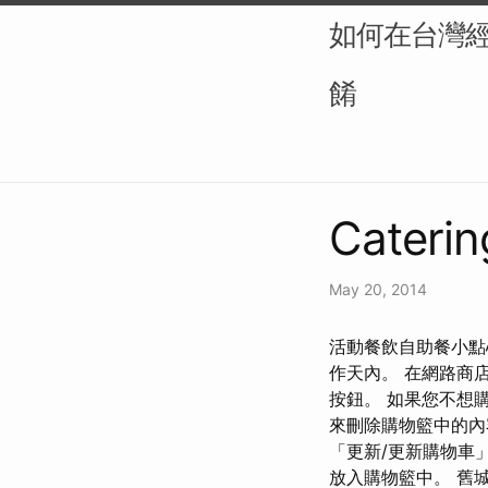
如何在台灣
餚
Caterin
May 20, 2014
活動餐飲自助餐小點心
作天內。 在網路商
按鈕。 如果您不想
來刪除購物籃中的內
「更新/更新購物車」
放入購物籃中。 舊