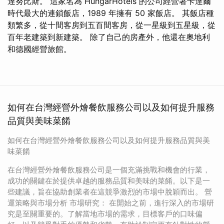
達努比斯。 這家名為 HungarHotels 的公司經營著卡達爾
時代最大的連鎖飯店，1989 年擁有 50 家飯店。 其飯店種
類繁多，從十間客房到五百間客房，從一星級到五星級，從
百年老建築到新建築。 除了自己的房產外，他還在奧地利
和德國經營旅館。
如何在台灣經營外燴餐飲服務公司以及如何提升服務
品質與美味菜餚
如何在台灣經營外燴餐飲服務公司以及如何提升服務品質與美
味菜餚
在台灣經營外燴餐飲服務公司是一個充滿挑戰和機會的行業，
成功的關鍵在於提供卓越的服務品質和美味的菜餚。以下是一
些建議，旨在協助創業者在這競爭激烈的市場中脫穎而出。 營
運策略與市場分析 市場研究： 在開始之前，進行深入的市場研
究是至關重要的。了解當地市場的需求，目標客戶的口味偏