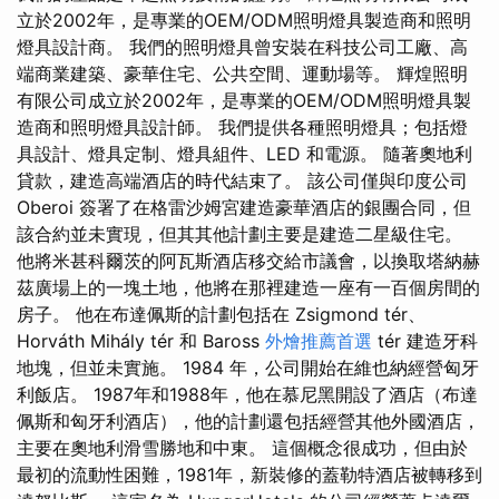
立於2002年，是專業的OEM/ODM照明燈具製造商和照明
燈具設計商。 我們的照明燈具曾安裝在科技公司工廠、高
端商業建築、豪華住宅、公共空間、運動場等。 輝煌照明
有限公司成立於2002年，是專業的OEM/ODM照明燈具製
造商和照明燈具設計師。 我們提供各種照明燈具；包括燈
具設計、燈具定制、燈具組件、LED 和電源。 隨著奧地利
貸款，建造高端酒店的時代結束了。 該公司僅與印度公司
Oberoi 簽署了在格雷沙姆宮建造豪華酒店的銀團合同，但
該合約並未實現，但其其他計劃主要是建造二星級住宅。
他將米甚科爾茨的阿瓦斯酒店移交給市議會，以換取塔納赫
茲廣場上的一塊土地，他將在那裡建造一座有一百個房間的
房子。 他在布達佩斯的計劃包括在 Zsigmond tér、
Horváth Mihály tér 和 Baross
外燴推薦首選
tér 建造牙科
地塊，但並未實施。 1984 年，公司開始在維也納經營匈牙
利飯店。 1987年和1988年，他在慕尼黑開設了酒店（布達
佩斯和匈牙利酒店），他的計劃還包括經營其他外國酒店，
主要在奧地利滑雪勝地和中東。 這個概念很成功，但由於
最初的流動性困難，1981年，新裝修的蓋勒特酒店被轉移到