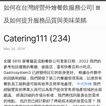
如何在台灣經營外燴餐飲服務公司以
及如何提升服務品質與美味菜餚
Catering111 (234)
May 20, 2014
全國 5610 家餐廳及流動餐飲公司更新日期：2022 我們的
參考包括優雅的餐廳、披薩店，還有快餐店和小吃店。
Gastrosystem3 已經變得比它的前身更好。 根據合作夥伴
的回饋和經驗，我們開發了第三代餐廳管理系統，以便所有
餐飲員工能夠盡可能有效率且簡單地處理。
中式外燴
我們
經驗豐富的專業人員可以為客戶提供零售房地產領域的全面
建議。 經過詳細的市場分析後，我們將找到最適合您需求
的地點。 也許您已經計劃好了烤箱或冰箱的放置位置？ 我