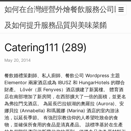
如何在台灣經營外燴餐飲服務公司以
及如何提升服務品質與美味菜餚
Catering111 (289)
May 20, 2014
餐飲婚禮策劃師、私人廚師、餐飲公司 Wordpress 主題
Elementor 兩家酒店成為 IBUSZ 和 HungarHotels 的聯合
財產。 Lövér（原 Fenyves）酒店擴建了新翼樓。 體育酒
店在南部增加了新房間，在西部擴大了一倍的面積，並更名
為弗拉門戈酒店。 為延長巴拉頓湖的奧羅拉 (Aurora)、安
娜貝拉 (Annabella) 和瑪麗娜 (Marina) 酒店的室內游泳
池，以延長季節。 有強烈宗教信仰的人希望吃致命的食
物，並確保所食用的食品是清真產品。 該標準基於在生產