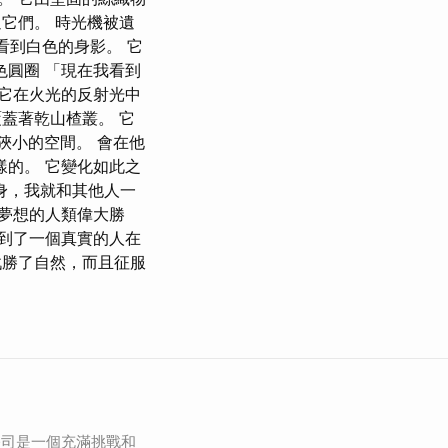
過它們。 時光機被遺
地看到白色的身影。 它
色圓圈 「現在我看到
 它在火光的反射光中
蓋著乾山楂叢。 它
狹小的空間。 會在他
樣的。 它變化如此之
身，我就和其他人一
我夢想的人類偉大勝
看到了一個真實的人在
戰勝了自然，而且征服
公司是一個充滿挑戰和