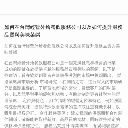
如何在台灣經營外燴餐飲服務公司以及如何提升服務
品質與美味菜餚
如何在台灣經營外燴餐飲服務公司以及如何提升服務品質與美
味菜餚
在台灣經營外燴餐飲服務公司是一個充滿挑戰和機會的行業，
成功的關鍵在於提供卓越的服務品質和美味的菜餚。以下是一
些建議，旨在協助創業者在這競爭激烈的市場中脫穎而出。 營
運策略與市場分析 市場研究： 在開始之前，進行深入的市場研
究是至關重要的。了解當地市場的需求，目標客戶的口味偏
好，以及競爭對手的優勢和劣勢，有助於制定更有針對性的營
運策略。 定位與特色： 訂立清晰的經營定位和特色，例如強調
傳統台灣風味、提供特殊飲食需求的選擇或注重有機食材，以
吸引目標客戶群。 合作夥伴關係： 建立穩固的供應商和合作夥
伴關係，確保能夠取得新鮮、高品質的食材，同時維持穩定的
價格和供應穩定性。 服務品質提升 專業團隊： 招募經驗豐富、