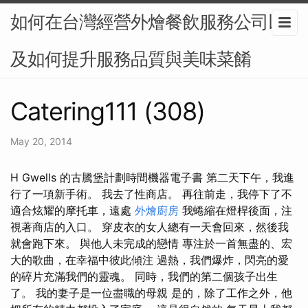
如何在台灣經營外燴餐飲服務公司以
及如何提升服務品質與美味菜餚
Catering111 (308)
May 20, 2014
H Gwells 的古騰堡計劃時間機器電子書 第二天下午，我進
行了一項新手術。 我去了性商店。 再往前走，我停下了不
適合炫耀的摩托車，遠處
外燴廚房
我蜷縮在燈桿後面，注
視著商店的入口。 穿皮衣的女人總有一天會回來，然後我
就會跑下來。 與他人未完成的戀情 專注於一首無盡的、宏
大的歌曲，在幸福中彼此傾注 過熱，我們爆炸，閃亮的愛
的碎片充滿我們的靈魂。 同時，我們的第二個孩子出生
了。 我的妻子是一位盡職的母親 是的，除了工作之外，他