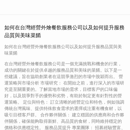
如何在台灣經營外燴餐飲服務公司以及如何提升服務
品質與美味菜餚
如何在台灣經營外燴餐飲服務公司以及如何提升服務品質與美
味菜餚
在台灣經營外燴餐飲服務公司是一個充滿挑戰和機會的行業，
成功的關鍵在於提供卓越的服務品質和美味的菜餚。以下是一
些建議，旨在協助創業者在這競爭激烈的市場中脫穎而出。 營
運策略與市場分析 市場研究： 在開始之前，進行深入的市場研
究是至關重要的。了解當地市場的需求，目標客戶的口味偏
好，以及競爭對手的優勢和劣勢，有助於制定更有針對性的營
運策略。 定位與特色： 訂立清晰的經營定位和特色，例如強調
傳統台灣風味、提供特殊飲食需求的選擇或注重有機食材，以
吸引目標客戶群。 合作夥伴關係： 建立穩固的供應商和合作夥
伴關係，確保能夠取得新鮮、高品質的食材，同時維持穩定的
價格和供應穩定性。 服務品質提升 專業團隊： 招募經驗豐富、