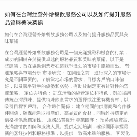
如何在台灣經營外燴餐飲服務公司以及如何提升服務
品質與美味菜餚
如何在台灣經營外燴餐飲服務公司以及如何提升服務品質與美
味菜餚
在台灣經營外燴餐飲服務公司是一個充滿挑戰和機會的行業，
成功的關鍵在於提供卓越的服務品質和美味的菜餚。以下是一
些建議，旨在協助創業者在這競爭激烈的市場中脫穎而出。 營
運策略與市場分析 市場研究： 在開始之前，進行深入的市場研
究是至關重要的。了解當地市場的需求，目標客戶的口味偏
好，以及競爭對手的優勢和劣勢，有助於制定更有針對性的營
運策略。 定位與特色： 訂立清晰的經營定位和特色，例如強調
傳統台灣風味、提供特殊飲食需求的選擇或注重有機食材，以
吸引目標客戶群。 合作夥伴關係： 建立穩固的供應商和合作夥
伴關係，確保能夠取得新鮮、高品質的食材，同時維持穩定的
價格和供應穩定性。 服務品質提升 專業團隊： 招募經驗豐富、
充滿熱情的廚師和服務人員。提供定期培訓，確保團隊掌握最
新的烹飪技術和服務標準，以提供一致高水準的服務。 客製化