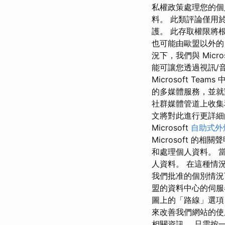
私權政策處理您的個
料。 此類評論僅用於
護。 此存取權限將
也可能由歐盟以外的 Mi
況下，我們與 Micr
能可讓您透過視訊/音訊
Microsoft 
的多媒體服務，並就
社群媒體管道上收集
文將對此進行更詳細的
Microsoft
自助式外
Microsoft 的
和處理個人資料。 當
人資料。 在這種情
我們批准的個別情況
盟的資料中心的伺服器上
圖上的「路線」選項
來改善我們網站的使
相關資訊。 只需按一