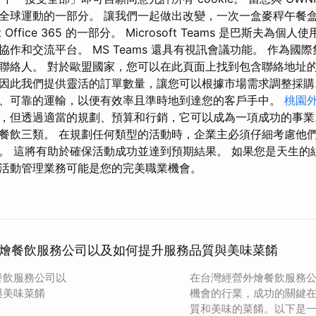
球運動的一部分。 讓我們一起做出改變，一次一盒麥稈午餐盒。 Mi
soft Office 365 的一部分。 Microsoft Teams 是巴斯夫
作和交流平台。 MS Teams 還具有視訊會議功能。 作為國
聯絡人。 對於歐盟國家，您可以在此頁面上找到包含聯絡地址的
因此我們提供靈活的訂單數量，讓您可以根據市場需求調整採購
、可靠的運輸，以便有效率且準時地到達您的客戶手中。
桃園
，但透過適當的規劃、預算和行銷，它可以成為一項成功的事業
餐飲三類。 在規劃任何類型的活動時，企業主必須仔細考慮他
。 這將有助於確保活動成功並達到預期結果。 如果您是天生的
活動管理業務可能是您的完美職業機會。
燴餐飲服務公司以及如何提升服務品質與美味菜餚
餐飲服務公司以
在台灣經營外燴餐飲服務
與美味菜餚
機會的行業，成功的關鍵
質和美味的菜餚。以下是