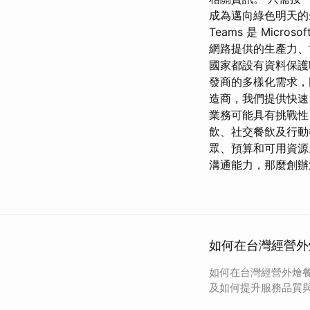
成為邁向綠色明天的全
Teams 是 Micro
網路提供的生產力、協
國家都設有資料保護
發商的多樣化需求，
造商，我們提供快速
業務可能具有挑戰性
飲、社交餐飲及行動
眾、預算和可用資源
溝通能力，那麼創辦
如何在台灣經營外
如何在台灣經營外燴
及如何提升服務品質