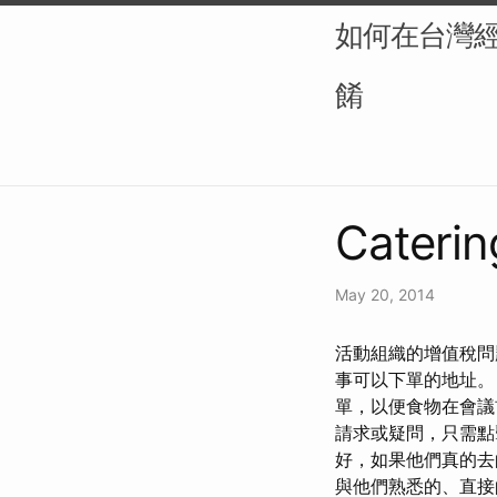
如何在台灣
餚
Caterin
May 20, 2014
活動組織的增值稅問
事可以下單的地址。 員
單，以便食物在會議
請求或疑問，只需點
好，如果他們真的去
與他們熟悉的、直接