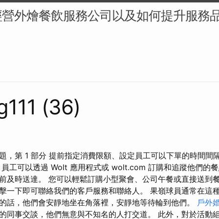
經營外燴餐飲服務公司以及如何提升服務
g111 (36)
題，第 1 部分 提前指定消費限額、設定員工可以下單的時間間
工可以透過 Wolt 應用程式或 wolt.com 訂購和追蹤他們的
前及時送達。 您可以輕鬆訂購小型聚會、公司午餐或直接送到餐
擊一下即可聯絡我們的客戶服務和聯絡人。 果嶺球員通常在這
的話，他們會安靜地坐在角落裡，安靜地等待輪到他們。
戶外
的同事交談，他們無意與不知名的人打交道。 此外，對於活動