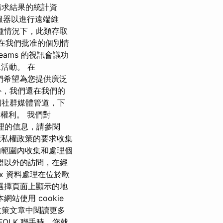
請求結果的統計資
伺服器以進行遠端維
種情況下，此類存取
在我們批准的個別情
Teams 的視訊會議功
上活動。 在
我們希望為您提供廣泛
外，我們還在我們的
個社群媒體管道，下
的權利。 我們對
處理的信息，請參閱
據其隱私權政策的要求收集
述的範圍內收集和處理個
盟以外的訪問，在經
x 資料處理在位於歐
只需選擇頁面上顯示的地
網站使用 cookie
政策文章中閱讀更多
FOLK 聯手時，您就