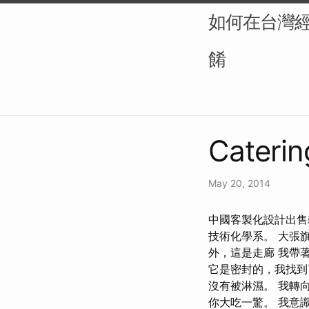
如何在台灣
餚
Caterin
May 20, 2014
中國客製化設計出售義大
技術化學系。 大張
外，這是走廊 我帶
它是密封的，我找到
沒有被淋濕。 我轉
你大吃一驚。 我意