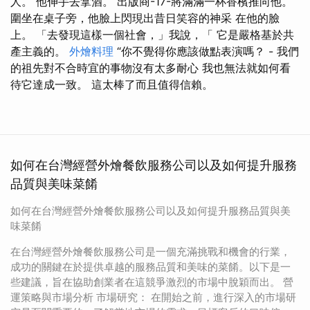
人。 他伸手去拿酒。 出版商-17-將滿滿一杯香檳推向他。
圍坐在桌子旁，他臉上閃現出昔日笑容的神采 在他的臉
上。 「去發現這樣一個社會，」我說，「 它是嚴格基於共
產主義的。
外燴料理
“你不覺得你應該做點表演嗎？ - 我們
的祖先對不合時宜的事物沒有太多耐心 我也無法就如何看
待它達成一致。 這太棒了而且值得信賴。
如何在台灣經營外燴餐飲服務公司以及如何提升服務
品質與美味菜餚
如何在台灣經營外燴餐飲服務公司以及如何提升服務品質與美
味菜餚
在台灣經營外燴餐飲服務公司是一個充滿挑戰和機會的行業，
成功的關鍵在於提供卓越的服務品質和美味的菜餚。以下是一
些建議，旨在協助創業者在這競爭激烈的市場中脫穎而出。 營
運策略與市場分析 市場研究： 在開始之前，進行深入的市場研