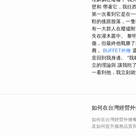
壁和 帶著它，我往
第一次看到它是在一
鞋的後跟脫落，一隻
有一大群人在廢墟附
失在灌木叢中。 黎
傷，但最終他戰勝了
裔，
BUFFET外燴
還
音回到我身邊。 “
立的理論與 讓我吃
一看到他，我立刻就
如何在台灣經營外
如何在台灣經營外燴
及如何提升服務品質