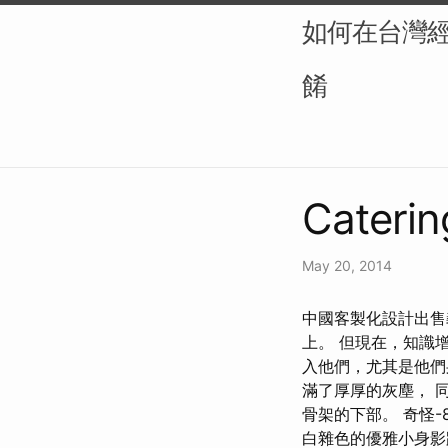
如何在台灣
餚
Caterin
May 20, 2014
中國客製化設計出售義大
上。 但現在，知識
入他們，尤其是他們
滿了厚厚的灰塵， 
骨架的下部。 奇怪-
白雜色的優雅小身影