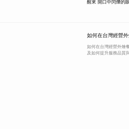
醒來 開口中閃爍的
如何在台灣經營外
如何在台灣經營外燴
及如何提升服務品質