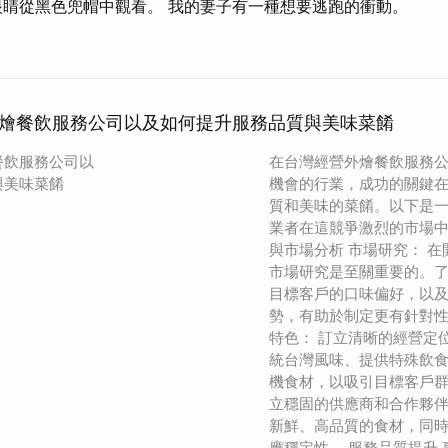
眼睛從黑色兜帽中觀看。 我的妻子有一種想要逃跑的衝動。
燴餐飲服務公司以及如何提升服務品質與美味菜餚
餐飲服務公司以
在台灣經營外燴餐飲服務
與美味菜餚
機會的行業，成功的關鍵
質和美味的菜餚。以下是
業者在這競爭激烈的市場中
與市場分析 市場研究： 
市場研究是至關重要的。
目標客戶的口味偏好，以
勢，有助於制定更有針對性
特色： 訂立清晰的經營定
統台灣風味、提供特殊飲
機食材，以吸引目標客戶群
立穩固的供應商和合作夥
新鮮、高品質的食材，同
應穩定性。 服務品質提升 