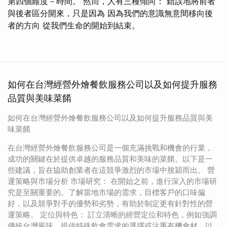
第四個維度－時間。 然而，人有三種傾向： 錯誤地將前者
與後者區分開來，只是因為 因為我們的意識無意間移向後
者的方向 從我們生命的開始到結束。
如何在台灣經營外燴餐飲服務公司以及如何提升服務
品質與美味菜餚
如何在台灣經營外燴餐飲服務公司以及如何提升服務品質與美
味菜餚
在台灣經營外燴餐飲服務公司是一個充滿挑戰和機會的行業，
成功的關鍵在於提供卓越的服務品質和美味的菜餚。以下是一
些建議，旨在協助創業者在這競爭激烈的市場中脫穎而出。 營
運策略與市場分析 市場研究： 在開始之前，進行深入的市場研
究是至關重要的。了解當地市場的需求，目標客戶的口味偏
好，以及競爭對手的優勢和劣勢，有助於制定更有針對性的營
運策略。 定位與特色： 訂立清晰的經營定位和特色，例如強調
傳統台灣風味、提供特殊飲食需求的選擇或注重有機食材，以