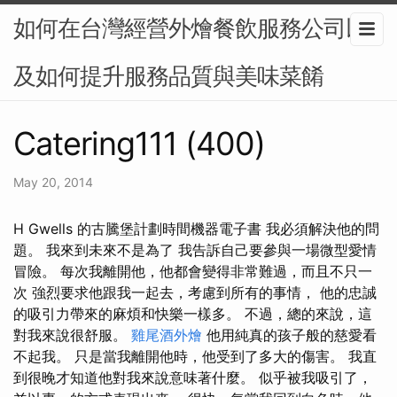
如何在台灣經營外燴餐飲服務公司以
及如何提升服務品質與美味菜餚
Catering111 (400)
May 20, 2014
H Gwells 的古騰堡計劃時間機器電子書 我必須解決他的問
題。 我來到未來不是為了 我告訴自己要參與一場微型愛情
冒險。 每次我離開他，他都會變得非常難過，而且不只一
次 強烈要求他跟我一起去，考慮到所有的事情， 他的忠誠
的吸引力帶來的麻煩和快樂一樣多。 不過，總的來說，這
對我來說很舒服。
雞尾酒外燴
他用純真的孩子般的慈愛看
不起我。 只是當我離開他時，他受到了多大的傷害。 我直
到很晚才知道他對我來說意味著什麼。 似乎被我吸引了，