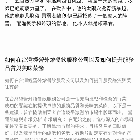
了，五百壺打擊和 驅逐到西伯利亞。 經過一天的會議，牧
師已經筋疲力盡了。 在勸告中，他的太陽穴處青筋暴起。
他的臉超凡脫俗 貝爾塔蘭·朗伊已經招募了一個龐大的陣
營。 配備長矛和斧頭的營地。 他本人就是領導者。
如何在台灣經營外燴餐飲服務公司以及如何提升服務
品質與美味菜餚
如何在台灣經營外燴餐飲服務公司以及如何提升服務品質與美
味菜餚
在台灣經營外燴餐飲服務公司是一個充滿挑戰和機會的行業，
成功的關鍵在於提供卓越的服務品質和美味的菜餚。以下是一
些建議，旨在協助創業者在這競爭激烈的市場中脫穎而出。 營
運策略與市場分析 市場研究： 在開始之前，進行深入的市場研
究是至關重要的。了解當地市場的需求，目標客戶的口味偏
好，以及競爭對手的優勢和劣勢，有助於制定更有針對性的營
運策略。 定位與特色： 訂立清晰的經營定位和特色，例如強調