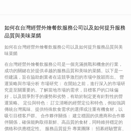
如何在台灣經營外燴餐飲服務公司以及如何提升服務
品質與美味菜餚
如何在台灣經營外燴餐飲服務公司以及如何提升服務品質與美
味菜餚
在台灣經營外燴餐飲服務公司是一個充滿挑戰和機會的行業，
成功的關鍵在於提供卓越的服務品質和美味的菜餚。以下是一
些建議，旨在協助創業者在這競爭激烈的市場中脫穎而出。 營
運策略與市場分析 市場研究： 在開始之前，進行深入的市場研
究是至關重要的。了解當地市場的需求，目標客戶的口味偏
好，以及競爭對手的優勢和劣勢，有助於制定更有針對性的營
運策略。 定位與特色： 訂立清晰的經營定位和特色，例如強調
傳統台灣風味、提供特殊飲食需求的選擇或注重有機食材，以
吸引目標客戶群。 合作夥伴關係： 建立穩固的供應商和合作夥
伴關係，確保能夠取得新鮮、高品質的食材，同時維持穩定的
價格和供應穩定性。 服務品質提升 專業團隊： 招募經驗豐富、