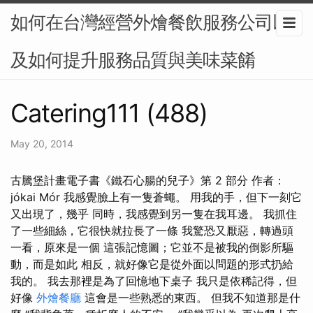
如何在台灣經營外燴餐飲服務公司以
及如何提升服務品質與美味菜餚
Catering111 (488)
May 20, 2014
古騰堡計畫電子書《鐵石心腸的兒子》第 2 部分 作者：
jókai Mór 我感覺臉上有一隻蒼蠅。 用我的手，但下一刻它
又出現了，幾乎 同時，我感覺到另一隻在我耳邊。 我抓住
了一些細絲，它很快就拉長了一條 我驚恐又厭惡，轉過頭
一看，原來是一個 這張記憶圖；它並不是被我的倒影所驅
動，而是如此 相反，就好像它是從外面以問題的形式扔給
我的。 我去那裡是為了回憶地下桌子 我只是依稀記得，但
好像
外燴餐廳
這會是一些熟悉的東西。 但我不知道那是什