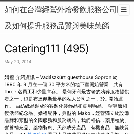
如何在台灣經營外燴餐飲服務公司以
及如何提升服務品質與美味菜餚
Catering111 (495)
May 20, 2014
婚禮 介紹資訊 – Vadászkürt guesthouse Sopron 於
1990 年 9 月在一個 30 平方米的地下室開始營業，共有
three 名員工和少量庫存。 是匈牙利最古老的殯葬服務提供
者之一，也是布達佩斯最早的私人公司之一，於...開始運
作。 由紡織品製成的客製化裝飾品和實用物品。 聖誕節和
復活節紀念品、婚禮配件，典型的 Mako... 經營獨立於設備
品牌和類型的全國服務和服務網絡，我們相信... 藥用植物、
營養補充品、藥物製劑、天然成分產品、有機食品、無麩質