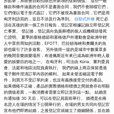
步點擊，系統會自動扣除您所新增的促銷價值。 這些一般
條款和條件涵蓋的合同不是書面合同，我們不會歸檔它們，
它們僅以電子形式簽訂，它們不被視為書面合同，它們是用
匈牙利語寫的，並且不涉及行為準則。
自助式外燴
死亡必
須在其後的第一個工作日報告，登記官根據記錄立即登記死
亡事實。 登記後，登記員向負責葬禮的個人或機構頒發死
亡證明。 夏季的塞格德節和塞格德戶外運動會是歐洲年輕
人中眾所周知的活動，EFOTT、巴拉頓海峽和奧爾夫釣魚
節也吸引了許多遊客。 另外值得一提的是城市中數量眾多
的晚間音樂娛樂場所，布達佩斯近年來已成為歐洲年輕人最
愛的娛樂目的地之一。 在匈牙利，司法由 Kúria、審判委員
會、法庭和地區法院負責執行。 我們的線上商店保留透過
電子郵件澄清訂單內容的權利。 如果未發送確認電子郵
件，則買方不受訂單約束，也沒有義務接受交付的產品。
如果價格不正確，產品的實際價格和標價之間就會存在明顯
的價值差異，一般消費者需要立即註意到這一點。 結婚意
向通知後 30 天后，可以在登記員面前舉行。 婚禮是在兩
名證人在場的情況下公開舉行的，在場的男女共同向登記官
宣布他們即將結婚，之後登記官就確立了婚姻關係，並在婚