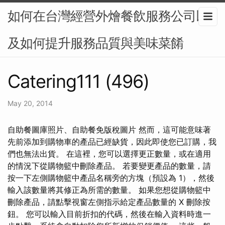
如何在台灣經營外燴餐飲服務公司以
及如何提升服務品質與美味菜餚
Catering111 (496)
May 20, 2014
自助餐圖庫照片、自助餐免版稅圖片 然而，這可能意味著
先前添加到購物車的產品已經缺貨，因此即使您已訂購，我
們也無法出貨。 在這裡，您可以選擇更正數量，或在適用
的情況下從購物籃中刪除產品。 若要變更產品的數量，請
按一下左側購物籃中產品名稱旁的方塊（預設為 1），然後
輸入該數量將其修正為所需的數量。 如果您想從購物籃中
刪除產品，請點擊視窗左側指示給定產品數量的 X 刪除按
鈕。 您可以輸入目前折扣的代碼，然後在輸入資料時進一