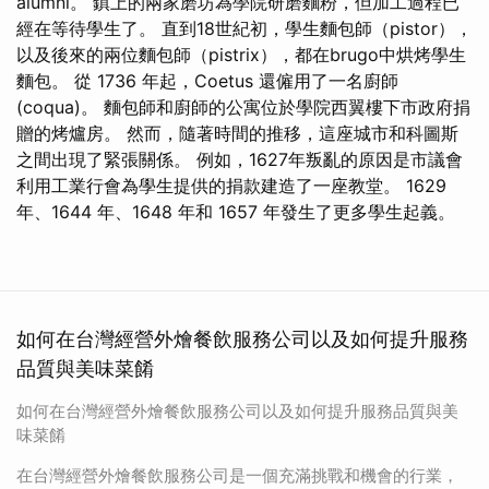
alumni。 鎮上的兩家磨坊為學院研磨麵粉，但加工過程已
經在等待學生了。 直到18世紀初，學生麵包師（pistor），
以及後來的兩位麵包師（pistrix），都在brugo中烘烤學生
麵包。 從 1736 年起，Coetus 還僱用了一名廚師
(coqua)。 麵包師和廚師的公寓位於學院西翼樓下市政府捐
贈的烤爐房。 然而，隨著時間的推移，這座城市和科圖斯
之間出現了緊張關係。 例如，1627年叛亂的原因是市議會
利用工業行會為學生提供的捐款建造了一座教堂。 1629
年、1644 年、1648 年和 1657 年發生了更多學生起義。
如何在台灣經營外燴餐飲服務公司以及如何提升服務
品質與美味菜餚
如何在台灣經營外燴餐飲服務公司以及如何提升服務品質與美
味菜餚
在台灣經營外燴餐飲服務公司是一個充滿挑戰和機會的行業，