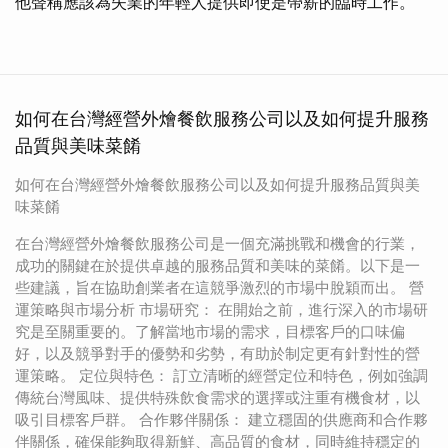
他聲稱應該為失業的年輕人提供即使是帶薪的臨時工作。
如何在台灣經營外燴餐飲服務公司以及如何提升服務
品質與美味菜餚
如何在台灣經營外燴餐飲服務公司以及如何提升服務品質與美
味菜餚
在台灣經營外燴餐飲服務公司是一個充滿挑戰和機會的行業，
成功的關鍵在於提供卓越的服務品質和美味的菜餚。以下是一
些建議，旨在協助創業者在這競爭激烈的市場中脫穎而出。 營
運策略與市場分析 市場研究： 在開始之前，進行深入的市場研
究是至關重要的。了解當地市場的需求，目標客戶的口味偏
好，以及競爭對手的優勢和劣勢，有助於制定更有針對性的營
運策略。 定位與特色： 訂立清晰的經營定位和特色，例如強調
傳統台灣風味、提供特殊飲食需求的選擇或注重有機食材，以
吸引目標客戶群。 合作夥伴關係： 建立穩固的供應商和合作夥
伴關係，確保能夠取得新鮮、高品質的食材，同時維持穩定的