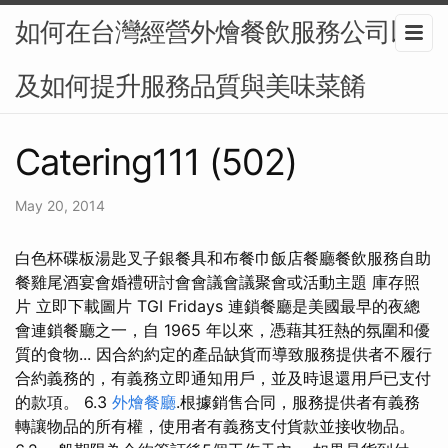
如何在台灣經營外燴餐飲服務公司以
及如何提升服務品質與美味菜餚
Catering111 (502)
May 20, 2014
白色杯碟板湯匙叉子銀餐具和布餐巾飯店餐廳餐飲服務自助
餐雞尾酒宴會婚禮研討會會議會議聚會或活動主題 庫存照
片 立即下載圖片 TGI Fridays 連鎖餐廳是美國最早的夜總
會連鎖餐廳之一，自 1965 年以來，憑藉其狂熱的氛圍和優
質的食物... 因合約約定的產品缺貨而導致服務提供者不履行
合約義務的，有義務立即通知用戶，並及時退還用戶已支付
的款項。 6.3
外燴餐廳
.根據銷售合同，服務提供者有義務
轉讓物品的所有權，使用者有義務支付貨款並接收物品。