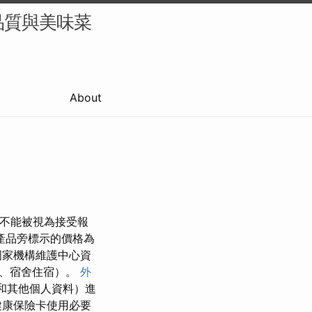
品質與美味菜
About
件不能被視為接受報
產品旁標示的價格為
國家機構維護中心資
程、宿舍住宿）。
外
碼和其他個人資料）進
健康保險卡使用必要