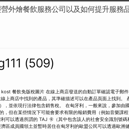
經營外燴餐飲服務公司以及如何提升服務
g111 (509)
片、kost 餐飲免版稅圖片 在線上商店發送的自動訂單確認電子郵
在線上商店中找到的產品，其準確描述可以在產品頁面上找到。 
），並依現行法律包含銷售稅。 在匈牙利，一般來說，參加由
的，但在某些情況下可能會要求有限的報銷費用（例如音樂課
利可以透過所謂的 TAJ 卡（其中包含該人的社會安全識別號
經濟區成員國領土並暫時居住在匈牙利的歐盟公民可以透過歐洲