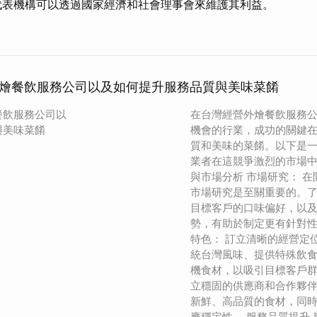
代表機構可以透過國家經濟和社會理事會來維護其利益。
燴餐飲服務公司以及如何提升服務品質與美味菜餚
餐飲服務公司以
在台灣經營外燴餐飲服務
與美味菜餚
機會的行業，成功的關鍵
質和美味的菜餚。以下是
業者在這競爭激烈的市場中
與市場分析 市場研究： 
市場研究是至關重要的。
目標客戶的口味偏好，以
勢，有助於制定更有針對性
特色： 訂立清晰的經營定
統台灣風味、提供特殊飲
機食材，以吸引目標客戶群
立穩固的供應商和合作夥
新鮮、高品質的食材，同
應穩定性。 服務品質提升 