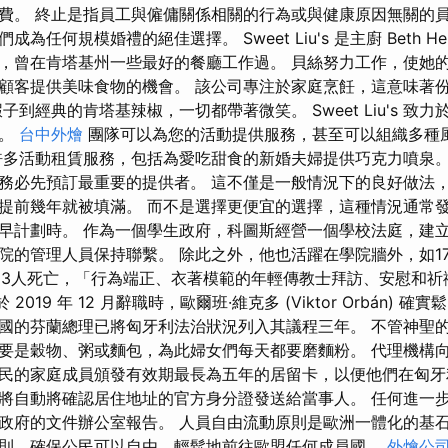
費。 終止是指員工與僱傭關係相關的行為或與健康原因無關的員
為任何規模婚禮的絕佳選擇。 Sweet Liu's 是主廚 Beth He
，曾在肯塔基州一些最好的餐廳工作過。 貝絲努力工作，使她
顧客提供美味食物的機會。 該公司專注於家庭烹飪，這意味著
子到經典的肯塔基辣椒，一切都帶著微笑。 Sweet Liu's 致
意。
台中外燴
團隊可以為您的活動提供服務，甚至可以組織多種
許多活動租賃服務，包括為愛吃甜食的新婚夫婦提供巧克力噴泉。
務必先預訂最重要的提供者。 這不僅是一般情況下的良好做法
提前幾年就被填滿。 而不是選擇更便宜的選擇，這種情況通常
早計劃時。 作為一個學生政府，科圖斯經營一個學校法庭，建
院的管理人員保持聯繫。 除此之外，他也活躍在學院牆外，如17
,493人死亡，「行為端正、衣著模範的年輕傳教士拜訪、安慰和祈
ne) 於 2019 年 12 月辭職時，歐爾班·維克多 (Viktor Orbán)
國的芬蘭總理已將匈牙利法治狀況列入其議程三年。 不管神聖
要是穀物、粥或麵包，為此婦女們每天都要磨麵粉。 代理機構
民的家庭成員頒發有效期最長為五年的居留卡，以便他們在匈牙
將自動將確認居住地址的官方身分證發送給當事人。 任何進一
政府的文件辦公室報告。 人員自由流動原則是歐洲一體化的基
則，確保公民可以自由、輕鬆地前往歐盟任何成員國。
外燴公