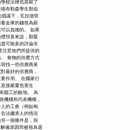
的學校法律也規範了
與德布勒森學生類似
）的倡議下，瓦拉德世
儲蓄金庫的錢視為薪
可以負擔的。 如果
婚禮預算來說，勒緊
讀盡可能多的評論非
要注意他們所提供的
。 食物的供應方式
候尋找一些供應商來
配對最好的供應商，
要作用。 在國家行
工直接嚴重危害生
有罷工的餘地。 為
政機構和代表機構，
千人的工會（例如匈
有合法繼承人的情況
的另一個條件是，與
因解僱原因而被視為退