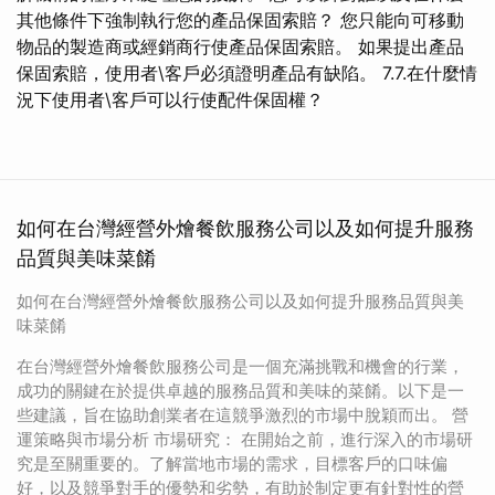
其他條件下強制執行您的產品保固索賠？ 您只能向可移動
物品的製造商或經銷商行使產品保固索賠。 如果提出產品
保固索賠，使用者\客戶必須證明產品有缺陷。 7.7.在什麼情
況下使用者\客戶可以行使配件保固權？
如何在台灣經營外燴餐飲服務公司以及如何提升服務
品質與美味菜餚
如何在台灣經營外燴餐飲服務公司以及如何提升服務品質與美
味菜餚
在台灣經營外燴餐飲服務公司是一個充滿挑戰和機會的行業，
成功的關鍵在於提供卓越的服務品質和美味的菜餚。以下是一
些建議，旨在協助創業者在這競爭激烈的市場中脫穎而出。 營
運策略與市場分析 市場研究： 在開始之前，進行深入的市場研
究是至關重要的。了解當地市場的需求，目標客戶的口味偏
好，以及競爭對手的優勢和劣勢，有助於制定更有針對性的營