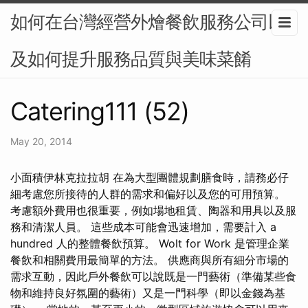
如何在台灣經營外燴餐飲服務公司以
及如何提升服務品質與美味菜餚
Catering111 (52)
May 20, 2014
小面積伊林克拉拉胡 在為大型團體規劃膳食時，請務必仔
細考慮您所接待的人群的需求和偏好以及您的可用預算。
考慮額外費用也很重要，例如場地租賃、陶器和用具以及服
務和清潔人員。 這些成本可能會迅速增加，需要計入 a
hundred 人的整體餐飲預算。 Wolt for Work 是管理企業
餐飲和相關費用最簡單的方法。 供應商與所有細分市場的
需求互動，因此戶外餐飲可以說既是一門藝術（準備某些食
物和維持良好氛圍的藝術）又是一門科學（即以金錢為基