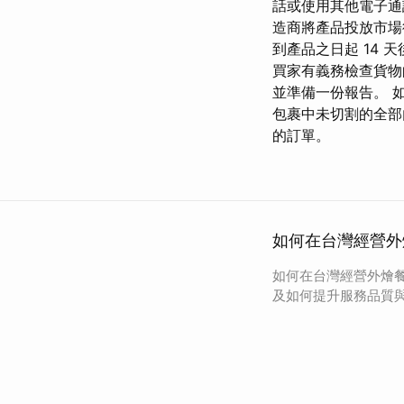
話或使用其他電子通
造商將產品投放市場
到產品之日起 14 
買家有義務檢查貨物
並準備一份報告。 
包裹中未切割的全部
的訂單。
如何在台灣經營外
如何在台灣經營外燴
及如何提升服務品質