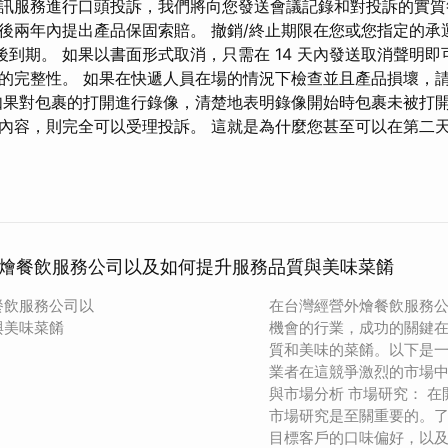
訊服務進行口頭投訴，我們將向您發送會議記錄和對投訴的實質
後兩年內提出產品保固索賠。 撤銷/終止期限在您或您指定的承
天後到期。 如果以書面形式取消，只需在 14 天內發送取消聲明
的完整性。 如果在快遞人員在場的情況下檢查並且產品損壞，
如果對包裹的打開進行錄像，清楚地表明錄像開始時包裹未被打
內容，則完全可以受理投訴。 這就是為什麼您甚至可以在第二
燴餐飲服務公司以及如何提升服務品質與美味菜餚
餐飲服務公司以
在台灣經營外燴餐飲服務
與美味菜餚
機會的行業，成功的關鍵
質和美味的菜餚。以下是
業者在這競爭激烈的市場中
與市場分析 市場研究： 
市場研究是至關重要的。
目標客戶的口味偏好，以