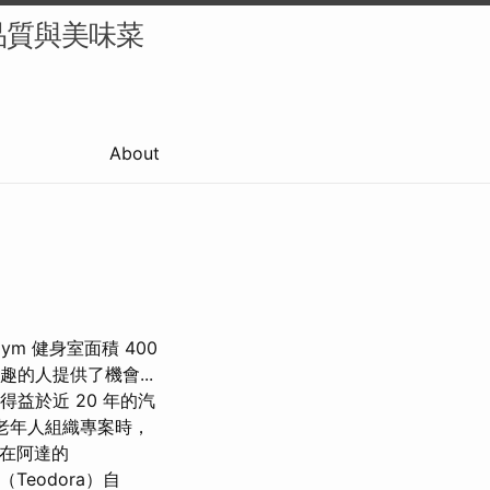
品質與美味菜
About
m 健身室面積 400
的人提供了機會...
成立得益於近 20 年的汽
的老年人組織專案時，
 在阿達的
Teodora）自