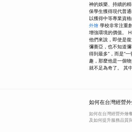
神的娛樂、持續的精
保學生獲得現代普通
以獲得中等專業資格
外燴
學校非常注重創
增強環境的價值。 H
他們來說，即使是復
彌賽亞，也不知道彌
得到最多”，而是“
趣，那麼他是一個物
就不足為奇了。 其
如何在台灣經營外
如何在台灣經營外燴
及如何提升服務品質