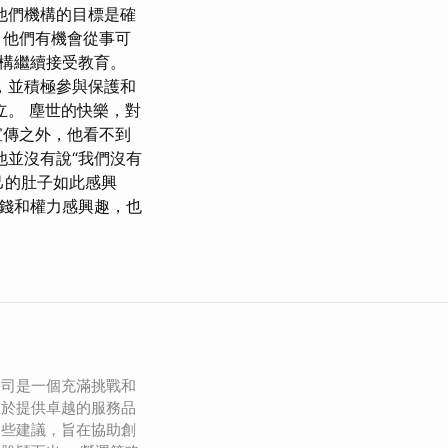
他們機構的目標是確
，他們有機會從事可
構繼續接受教育。
，並積極參與保護和
成立。 塵世的快樂，對
宣傳之外，他看不到
他並沒有說“我們沒有
己的肚子如此感興
錢和權力感興趣，也
。
公司是一個充滿挑戰和
在於提供卓越的服務品
一些建議，旨在協助創