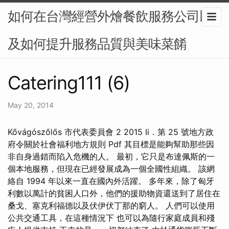
如何在台灣經營外燴餐飲服務公司以
及如何提升服務品質與美味菜餚
Catering111 (6)
May 20, 2014
Kővágószőlős 市代表委員會 2 2015 Ii．第 25 號地方政
府令關於社會福利地方規則 Pdf 其目標是能夠幫助那些因
非自身過錯而陷入危機的人。 最初，它只是布達佩​​斯的一
個本地服務，但現在已經發展成為一個全國性組織。 該網
絡自 1994 年以來一直在國內外活躍。 多年來，除了匈牙
利數以萬計的貧困人口外，他們的援助物資還送到了居住在
桑戈、塞克利福德以及伏伊伏丁那的窮人。 人們可以使用
公共交通工具，在這種情況下 也可以為隨行家庭成員和殘