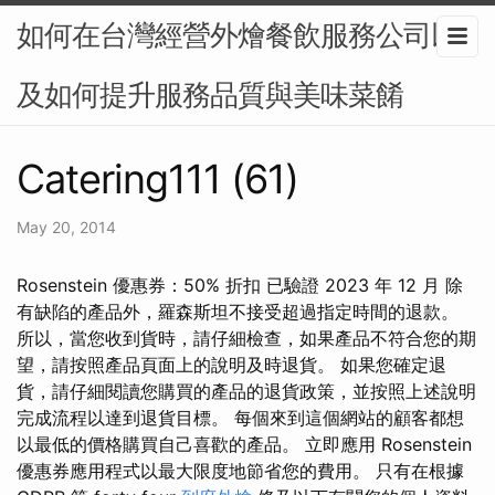
如何在台灣經營外燴餐飲服務公司以
及如何提升服務品質與美味菜餚
Catering111 (61)
May 20, 2014
Rosenstein 優惠券：50% 折扣 已驗證 2023 年 12 月 除
有缺陷的產品外，羅森斯坦不接受超過指定時間的退款。
所以，當您收到貨時，請仔細檢查，如果產品不符合您的期
望，請按照產品頁面上的說明及時退貨。 如果您確定退
貨，請仔細閱讀您購買的產品的退貨政策，並按照上述說明
完成流程以達到退貨目標。 每個來到這個網站的顧客都想
以最低的價格購買自己喜歡的產品。 立即應用 Rosenstein
優惠券應用程式以最大限度地節省您的費用。 只有在根據