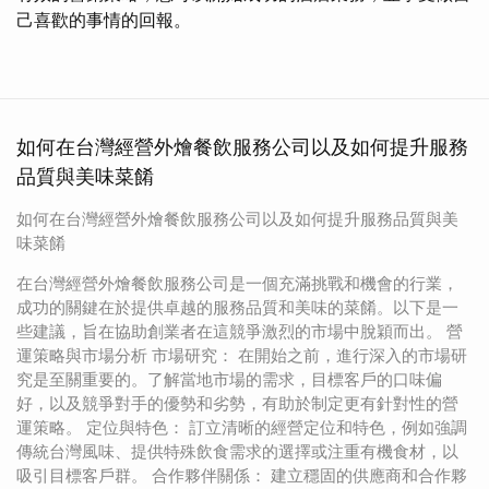
己喜歡的事情的回報。
如何在台灣經營外燴餐飲服務公司以及如何提升服務
品質與美味菜餚
如何在台灣經營外燴餐飲服務公司以及如何提升服務品質與美
味菜餚
在台灣經營外燴餐飲服務公司是一個充滿挑戰和機會的行業，
成功的關鍵在於提供卓越的服務品質和美味的菜餚。以下是一
些建議，旨在協助創業者在這競爭激烈的市場中脫穎而出。 營
運策略與市場分析 市場研究： 在開始之前，進行深入的市場研
究是至關重要的。了解當地市場的需求，目標客戶的口味偏
好，以及競爭對手的優勢和劣勢，有助於制定更有針對性的營
運策略。 定位與特色： 訂立清晰的經營定位和特色，例如強調
傳統台灣風味、提供特殊飲食需求的選擇或注重有機食材，以
吸引目標客戶群。 合作夥伴關係： 建立穩固的供應商和合作夥