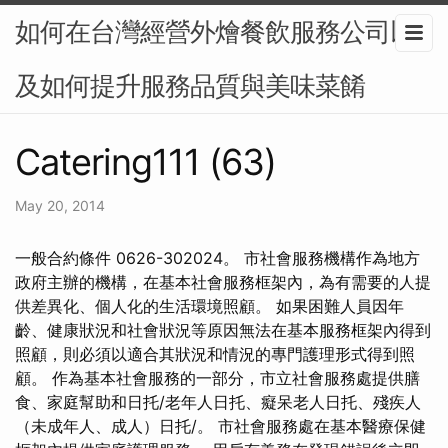
如何在台灣經營外燴餐飲服務公司以
及如何提升服務品質與美味菜餚
Catering111 (63)
May 20, 2014
一般合約條件 0626-302024。 市社會服務機構作為地方
政府主辦的機構，在基本社會服務框架內，為有需要的人提
供差異化、個人化的生活環境照顧。 如果困難人員因年
齡、健康狀況和社會狀況等原因無法在基本服務框架內得到
照顧，則必須以適合其狀況和情況的專門護理形式得到照
顧。 作為基本社會服務的一部分，市立社會服務處提供膳
食、家庭幫助和日托/老年人日托、癡呆老人日托、殘疾人
（未成年人、成人）日托/。 市社會服務處在基本醫療保健