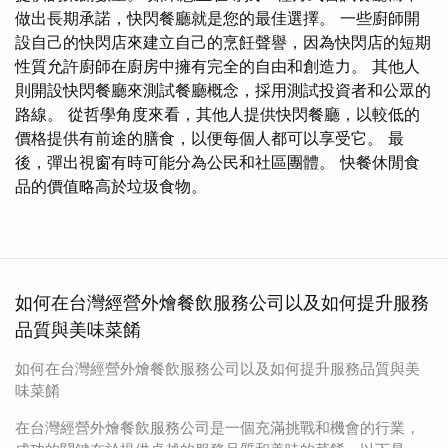
做出長期承諾，快閃餐廳就是您的最佳選擇。 一些廚師開
設自己的快閃店來建立自己的烹飪聲譽，因為快閃店的短期
性質允許廚師在廚房中擁有完全的自由和創造力。 其他人
則開設快閃餐廳來測試餐廳概念，採用測試投資者和公眾的
路線。 從哲學角度來看，其他人提供快閃餐廳，以較低的
價格提供有前途的膳食，以便每個人都可以享受它。 最
後，彈出視窗有時可能分為公民和社區團體。 快餐休閒食
品的價值略高於垃圾食物。
如何在台灣經營外燴餐飲服務公司以及如何提升服務
品質與美味菜餚
如何在台灣經營外燴餐飲服務公司以及如何提升服務品質與美
味菜餚
在台灣經營外燴餐飲服務公司是一個充滿挑戰和機會的行業，