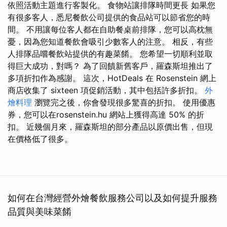
依照活動主題進行客製化。 食物站讓排隊時間更長 如果您
有很多客人，悉尼餐飲公司提供的食品站可以節省您的時
間。 不用讓每位客人都在自助餐桌前排隊，您可以高枕無
憂，因為您知道餐飲會吸引少數客人的注意。 相反，有些
人排隊品嚐餐飲站提供的有趣菜餚。 您希望一切順利並取
得巨大成功，對嗎？ 為了回饋新舊客戶，羅森斯坦推出了
多項折扣作為感謝。 這次，HotDeals 在 Rosenstein 網上
商店收集了 sixteen 項促銷活動，其中包括許多折扣。
外
燴料理
瀏覽完之後，你會發現很多驚喜的折扣。 使用優惠
券，您可以在rosenstein.hu 網站上獲得高達 50% 的折
扣。 近幾個月來，羅森斯坦的部分產品以原價出售，但現
在價格低了很多。
如何在台灣經營外燴餐飲服務公司以及如何提升服務
品質與美味菜餚