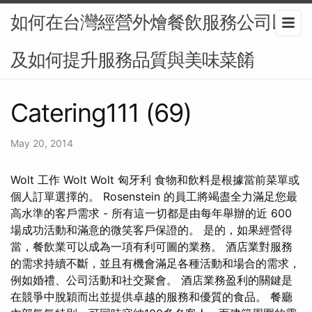
如何在台灣經營外燴餐飲服務公司以
及如何提升服務品質與美味菜餚
Catering111 (69)
May 20, 2014
Wolt 工作 Wolt Wolt 匈牙利 食物和飲料是根據當前菜單或
個人訂單選擇的。 Rosenstein 的員工將竭盡全力滿足您最
高水準的客戶需求 - 所有這一切都是由每年舉辦的近 600
場成功活動和滿意的微笑客戶保證的。 是的，如果經營得
當，餐飲業可以成為一項有利可圖的業務。 酒店業對服務
的需求持續不斷，並且有機會滿足各種活動和場合的需求，
例如婚禮、公司活動和社交聚會。 酒店業務盈利的關鍵是
在競爭中脫穎而出並提供卓越的服務和優質的食品。 餐廳