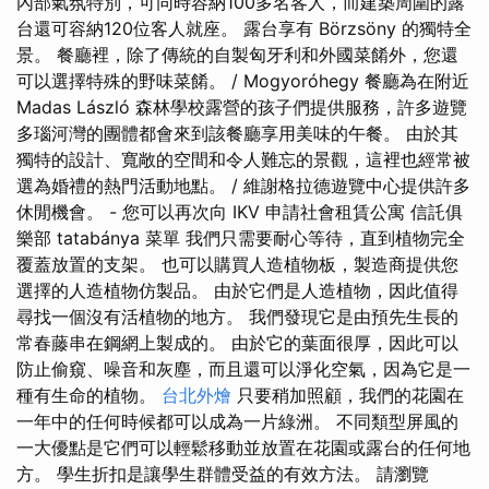
內部氣氛特別，可同時容納100多名客人，而建築周圍的露
台還可容納120位客人就座。 露台享有 Börzsöny 的獨特全
景。 餐廳裡，除了傳統的自製匈牙利和外國菜餚外，您還
可以選擇特殊的野味菜餚。 / Mogyoróhegy 餐廳為在附近
Madas László 森林學校露營的孩子們提供服務，許多遊覽
多瑙河灣的團體都會來到該餐廳享用美味的午餐。 由於其
獨特的設計、寬敞的空間和令人難忘的景觀，這裡也經常被
選為婚禮的熱門活動地點。 / 維謝格拉德遊覽中心提供許多
休閒機會。 - 您可以再次向 IKV 申請社會租賃公寓 信託俱
樂部 tatabánya 菜單 我們只需要耐心等待，直到植物完全
覆蓋放置的支架。 也可以購買人造植物板，製造商提供您
選擇的人造植物仿製品。 由於它們是人造植物，因此值得
尋找一個沒有活植物的地方。 我們發現它是由預先生長的
常春藤串在鋼網上製成的。 由於它的葉面很厚，因此可以
防止偷窺、噪音和灰塵，而且還可以淨化空氣，因為它是一
種有生命的植物。
台北外燴
只要稍加照顧，我們的花園在
一年中的任何時候都可以成為一片綠洲。 不同類型屏風的
一大優點是它們可以輕鬆移動並放置在花園或露台的任何地
方。 學生折扣是讓學生群體受益的有效方法。 請瀏覽