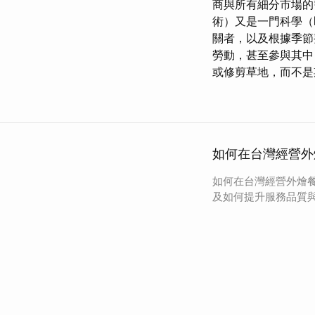
商與所有細分市場的
術）又是一門科學（
關者，以及根據季節
勞動，甚至參與其中
或修剪草地，而不是
如何在台灣經營外
如何在台灣經營外燴
及如何提升服務品質