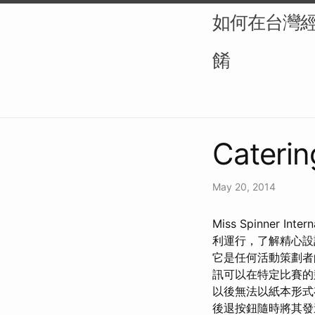
如何在台灣
餚
Caterin
May 20, 2014
Miss Spinner I
利運行，了解精心設
它是任何活動策劃者
訊可以在特定比賽的
以後無法以紙本形式
後退按鈕隨時將其