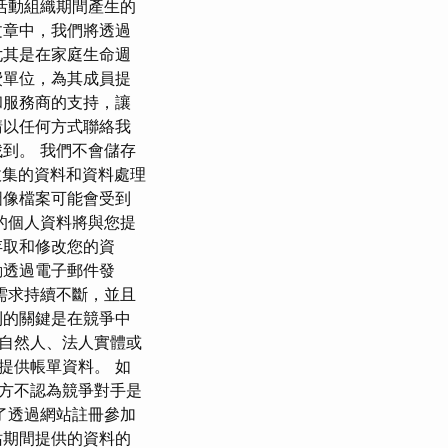
活動組織期間產生的
文章中，我們將透過
尤其是在家庭生命週
費單位，為其成員提
和服務商的支持，讓
請以任何方式聯絡我
到。 我們不會儲存
 收集的資料和資料處理
圖像檔案可能會受到
的個人資料將與您提
存取和修改您的資
動透過電子郵件發
需求持續不斷，並且
利的關鍵是在競爭中
求自然人、法人實體或
提供帳單資料。 如
方不認為競爭對手是
了透過網站註冊參加
站期間提供的資料的